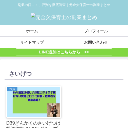
副業の口コミ、評判を徹底調査｜元金欠保育士の副業まとめ
ホーム
プロフィール
サイトマップ
お問い合わせ
LINE追加はこちらから >>
さいげつ
投資
D39ぎんかくのさいげつは