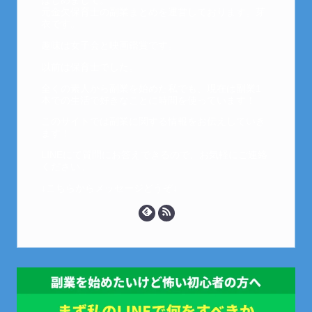
はじめまして。
元金欠保育士の副業まとめを運営しております。芽
衣です。
趣味は女子会と映画鑑賞です。
以前は保育士でした。
全くの素人から副業を始めた私でも、現在は副業1
本での生活で好きなことに時間を使っています！
このサイトでは副業に関する情報をお伝えしていき
ます！
LINEにて質問にお答えできるので、お気軽にご連絡
ください。
↓こちらからメッセージどうぞ↓