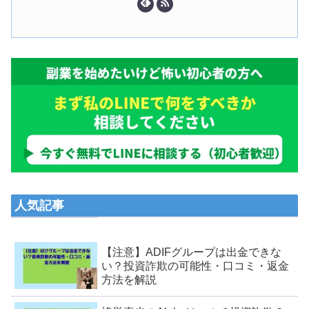
人気記事
【注意】ADIFグループは出金できな
い？投資詐欺の可能性・口コミ・返金
方法を解説