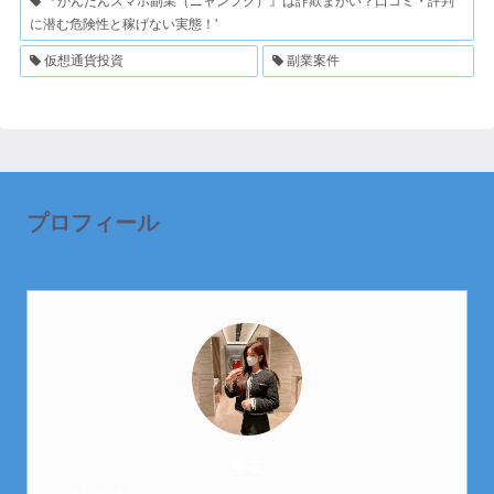
『かんたんスマホ副業（ニャンフク）』は詐欺まがい？口コミ・評判
に潜む危険性と稼げない実態！'
仮想通貨投資
副業案件
プロフィール
芽衣