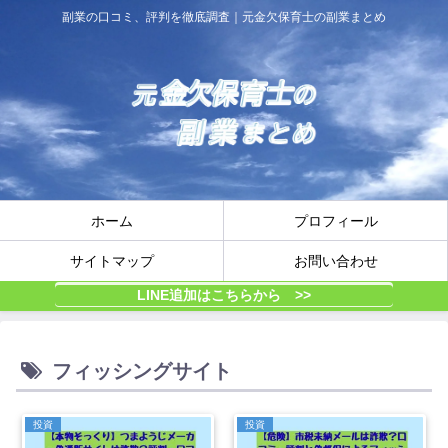
副業の口コミ、評判を徹底調査｜元金欠保育士の副業まとめ
ホーム
プロフィール
サイトマップ
お問い合わせ
LINE追加はこちらから >>
フィッシングサイト
投資
投資