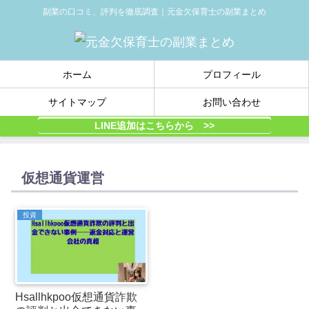
副業の口コミ、評判を徹底調査｜元金欠保育士の副業まとめ
ホーム
プロフィール
サイトマップ
お問い合わせ
LINE追加はこちらから >>
仮想通貨運営
投資
Hsallhkpoo仮想通貨詐欺