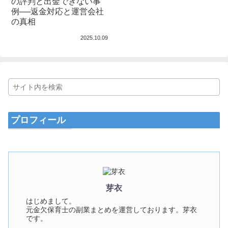
の評判と出金できない事
例──返金対応と運営会社
の真相
2025.10.09
プロフィール
芽衣
はじめまして。
元金欠保育士の副業まとめを運営しております。芽衣
です。