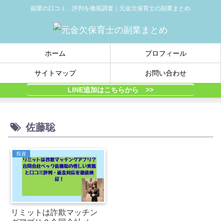
副業の口コミ、評判を徹底調査｜元金欠保育士の副業まとめ
ホーム
プロフィール
サイトマップ
お問い合わせ
LINE追加はこちらから >>
佐藤聡
投資
リミットは詐欺マッチン