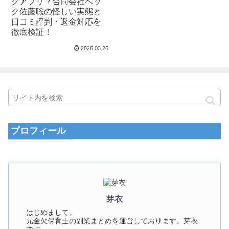
グアプリ？合同会社ベッ
ク佐藤聡の怪しい実態と
口コミ評判・返金対応を
徹底検証！
2026.03.26
プロフィール
芽衣
はじめまして。
元金欠保育士の副業まとめを運営しております。芽衣