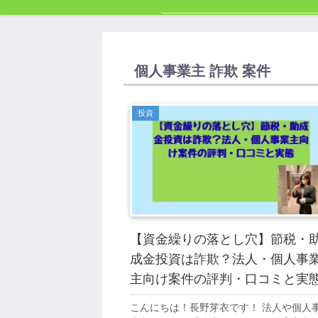
個人事業主 詐欺 案件
投資
【資金繰りの落とし穴】節税・
成金投資は詐欺？法人・個人事
主向け案件の評判・口コミと実
こんにちは！長野芽衣です！ 法人や個人