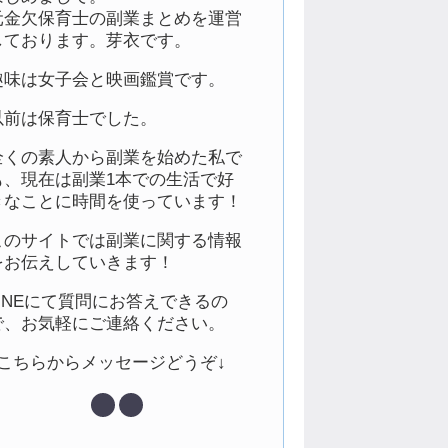
元金欠保育士の副業まとめを運営
しております。芽衣です。
趣味は女子会と映画鑑賞です。
以前は保育士でした。
全くの素人から副業を始めた私で
も、現在は副業1本での生活で好
きなことに時間を使っています！
このサイトでは副業に関する情報
をお伝えしていきます！
LINEにて質問にお答えできるの
で、お気軽にご連絡ください。
↓こちらからメッセージどうぞ↓