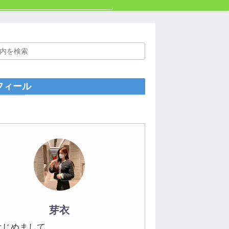
フィール
芽衣
はじめまして。