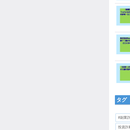
タグ
#副業
投資詐