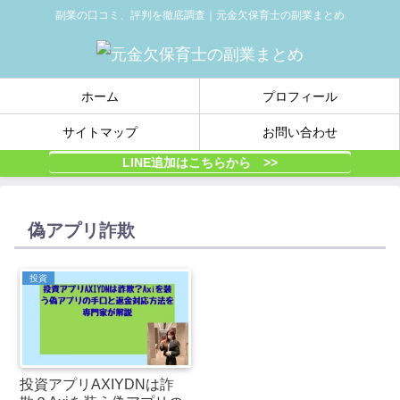
副業の口コミ、評判を徹底調査｜元金欠保育士の副業まとめ
ホーム
プロフィール
サイトマップ
お問い合わせ
LINE追加はこちらから >>
偽アプリ詐欺
投資
投資アプリAXIYDNは詐