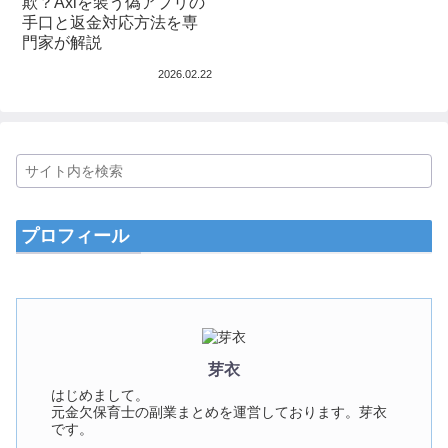
欺？Axiを装う偽アプリの
手口と返金対応方法を専
門家が解説
2026.02.22
プロフィール
芽衣
はじめまして。
元金欠保育士の副業まとめを運営しております。芽衣
です。