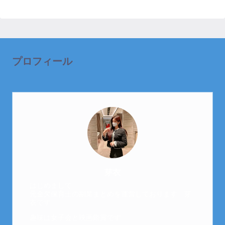
プロフィール
芽衣
はじめまして。
元金欠保育士の副業まとめを運営しております。芽
衣です。
趣味は女子会と映画鑑賞です。