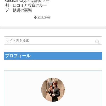
OnchainCryptoは詐欺？評
判・口コミと投資グルー
プ・勧誘の実態
2026.05.03
プロフィール