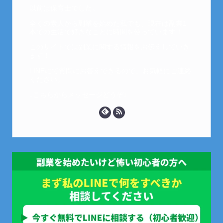
以前は保育士でした。
全くの素人から副業を始めた私でも、現在は副業1
本での生活で好きなことに時間を使っています！
このサイトでは副業に関する情報をお伝えしていき
ます！
LINEにて質問にお答えできるので、お気軽にご連絡
ください。
↓こちらからメッセージどうぞ↓