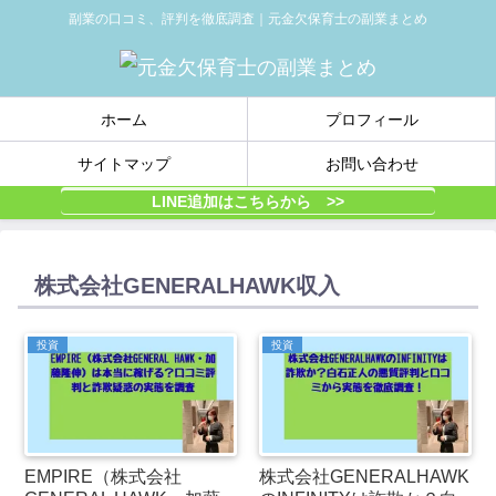
副業の口コミ、評判を徹底調査｜元金欠保育士の副業まとめ
ホーム
プロフィール
サイトマップ
お問い合わせ
LINE追加はこちらから >>
株式会社GENERALHAWK収入
投資
投資
EMPIRE（株式会社
株式会社GENERALHAWK