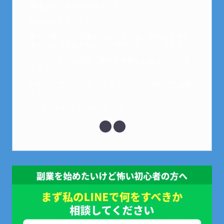
趣味は女子会と映画鑑賞です。
以前は保育士でした。
全くの素人から副業を始めた私でも、現在は副業1
本での生活で好きなことに時間を使っています！
このサイトでは副業に関する情報をお伝えしていき
ます！
LINEにて質問にお答えできるので、お気軽にご連絡
ください。
↓こちらからメッセージどうぞ↓