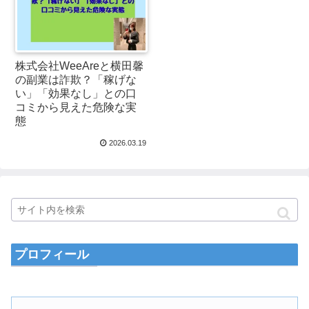
株式会社WeeAreと横田馨
の副業は詐欺？「稼げな
い」「効果なし」との口
コミから見えた危険な実
態
2026.03.19
プロフィール