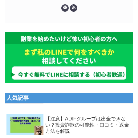
人気記事
【注意】ADIFグループは出金できな
い？投資詐欺の可能性・口コミ・返金
方法を解説