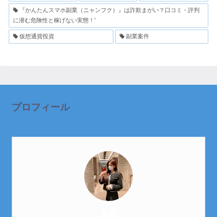
『かんたんスマホ副業（ニャンフク）』は詐欺まがい？口コミ・評判
に潜む危険性と稼げない実態！'
仮想通貨投資
副業案件
プロフィール
芽衣