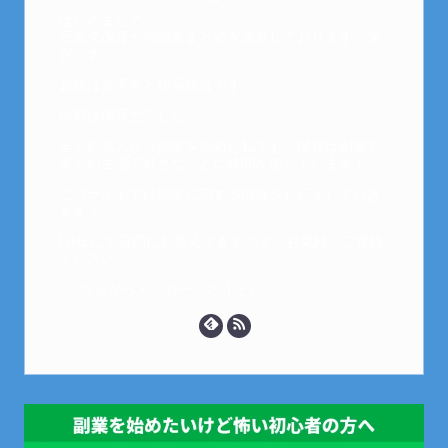
はじめまして。
元金欠保育士の副業まとめを運営しております。芽
衣です。
趣味は女子会と映画鑑賞です。
以前は保育士でした。
全くの素人から副業を始めた私でも、現在は副業1
本での生活で好きなことに時間を使っています！
このサイトでは副業に関する情報をお伝えしていき
ます！
LINEにて質問にお答えできるので、お気軽にご連絡
ください。
↓こちらからメッセージどうぞ↓