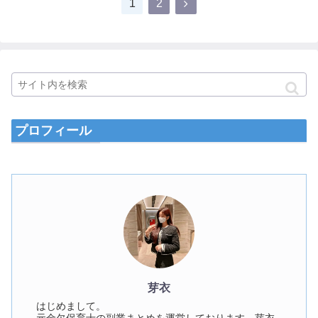
1
2
プロフィール
芽衣
はじめまして。