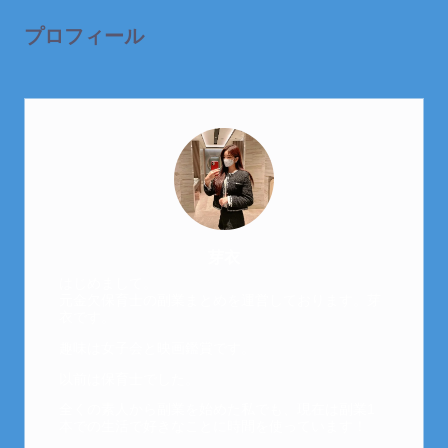
プロフィール
芽衣
はじめまして。
元金欠保育士の副業まとめを運営しております。芽
衣です。
趣味は女子会と映画鑑賞です。
以前は保育士でした。
全くの素人から副業を始めた私でも、現在は副業1
本での生活で好きなことに時間を使っています！