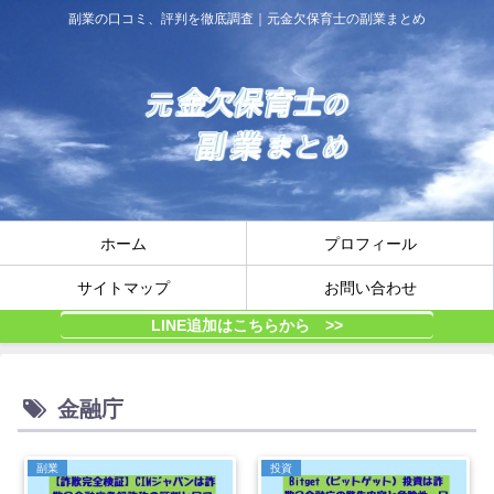
副業の口コミ、評判を徹底調査｜元金欠保育士の副業まとめ
ホーム
プロフィール
サイトマップ
お問い合わせ
LINE追加はこちらから >>
金融庁
副業
投資