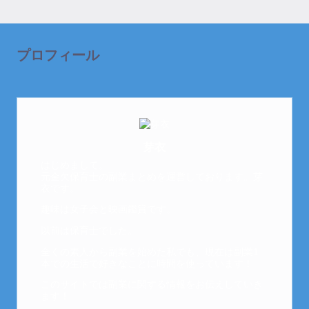
プロフィール
芽衣
はじめまして。
元金欠保育士の副業まとめを運営しております。芽
衣です。
趣味は女子会と映画鑑賞です。
以前は保育士でした。
全くの素人から副業を始めた私でも、現在は副業1
本での生活で好きなことに時間を使っています！
このサイトでは副業に関する情報をお伝えしていき
ます！