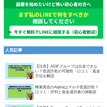
人気記事
【注意】ADIFグループは出金できな
い？投資詐欺の可能性・口コミ・返金
方法を解説
蜂巣真也のAlphaはマルチ投資詐欺？
口コミ・評判と返金成功者の体験談