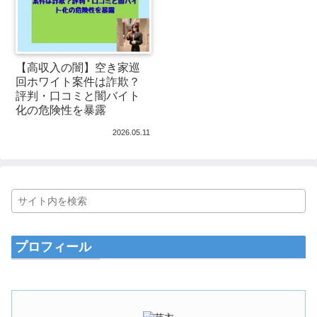
【高収入の闇】空き家巡
回ホワイト案件は詐欺？
評判・口コミと闇バイト
化の危険性を暴露
2026.05.11
プロフィール