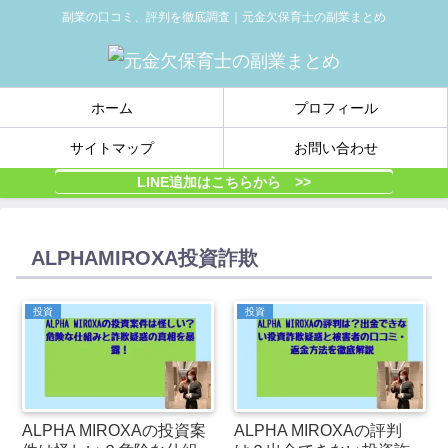
副業の口コミ、評判を徹底調査｜元金欠保育士の副業まとめ
ホーム
プロフィール
サイトマップ
お問い合わせ
LINE追加はこちらから >>
ALPHAMIROXA投資詐欺
投資
投資
ALPHA MIROXAの投資案
ALPHA MIROXAの評判