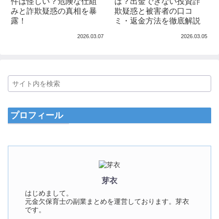
件は怪しい？危険な仕組
は？出金できない投資詐
みと詐欺疑惑の真相を暴
欺疑惑と被害者の口コ
露！
ミ・返金方法を徹底解説
2026.03.07
2026.03.05
プロフィール
芽衣
はじめまして。
元金欠保育士の副業まとめを運営しております。芽衣
です。