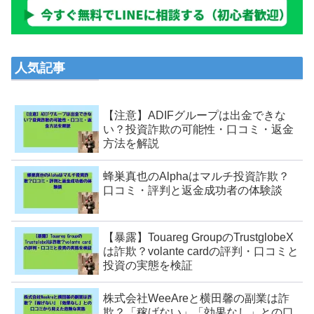
人気記事
【注意】ADIFグループは出金できな
い？投資詐欺の可能性・口コミ・返金
方法を解説
蜂巣真也のAlphaはマルチ投資詐欺？
口コミ・評判と返金成功者の体験談
【暴露】Touareg GroupのTrustglobeX
は詐欺？volante cardの評判・口コミと
投資の実態を検証
株式会社WeeAreと横田馨の副業は詐
欺？「稼げない」「効果なし」との口