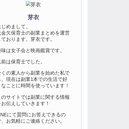
芽衣
はじめまして。
元金欠保育士の副業まとめを運営
しております。芽衣です。
趣味は女子会と映画鑑賞です。
以前は保育士でした。
全くの素人から副業を始めた私で
も、現在は副業1本での生活で好
きなことに時間を使っています！
このサイトでは副業に関する情報
をお伝えしていきます！
LINEにて質問にお答えできるの
で、お気軽にご連絡ください。