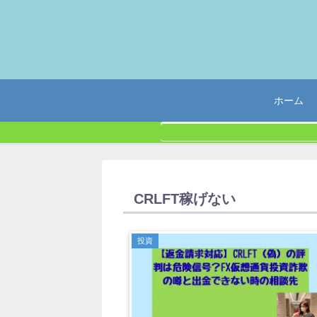
ホーム
CRLFT稼げない
投資