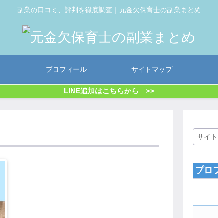
副業の口コミ、評判を徹底調査｜元金欠保育士の副業まとめ
プロフィール
サイトマップ
LINE追加はこちらから >>
プロ