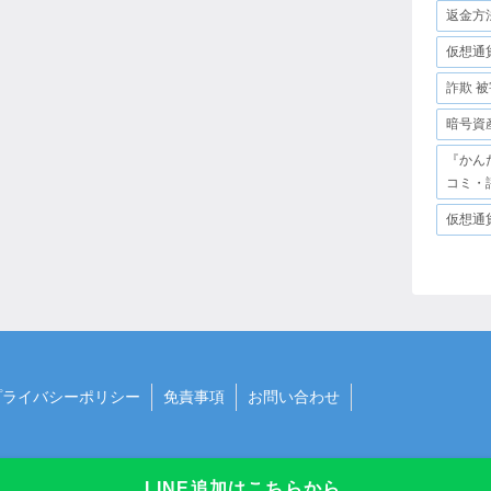
返金方
仮想通
詐欺 被
暗号資
『かん
コミ・
仮想通
プライバシーポリシー
免責事項
お問い合わせ
LINE追加はこちらから