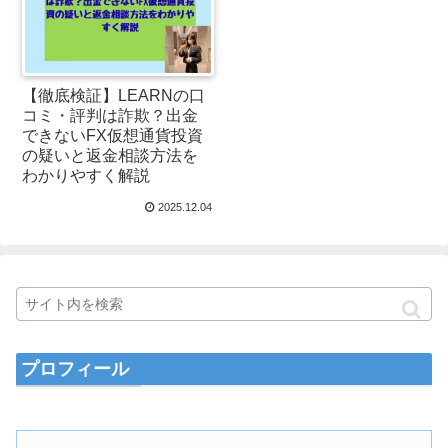
【徹底検証】LEARNの口
コミ・評判は詐欺？出金
できないFX仮想通貨投資
の疑いと返金相談方法を
わかりやすく解説
2025.12.04
プロフィール