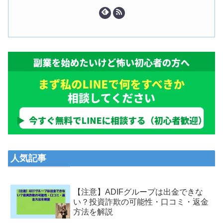
人気記事
【注意】ADIFグループは出金できな
い？投資詐欺の可能性・口コミ・返金
方法を解説