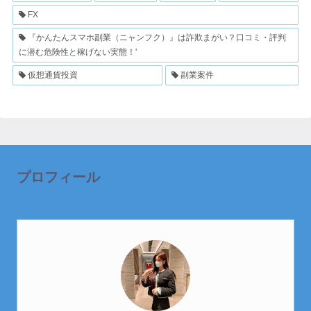
FX
『かんたんスマホ副業（ニャンフク）』は詐欺まがい？口コミ・評判
に潜む危険性と稼げない実態！'
仮想通貨投資
副業案件
プロフィール