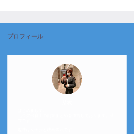
プロフィール
芽衣
はじめまして。
元金欠保育士の副業まとめを運営しております。芽
衣です。
趣味は女子会と映画鑑賞です。