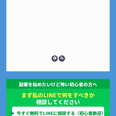
以前は保育士でした。
全くの素人から副業を始めた私でも、現在は副業1
本での生活で好きなことに時間を使っています！
このサイトでは副業に関する情報をお伝えしていき
ます！
LINEにて質問にお答えできるので、お気軽にご連絡
ください。
↓こちらからメッセージどうぞ↓