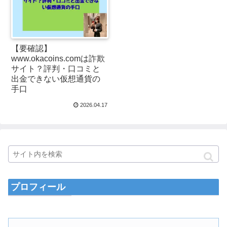
【要確認】
www.okacoins.comは詐欺
サイト？評判・口コミと
出金できない仮想通貨の
手口
2026.04.17
プロフィール