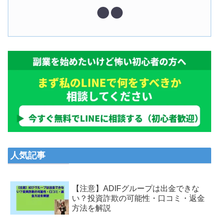
人気記事
【注意】ADIFグループは出金できな
い？投資詐欺の可能性・口コミ・返金
方法を解説