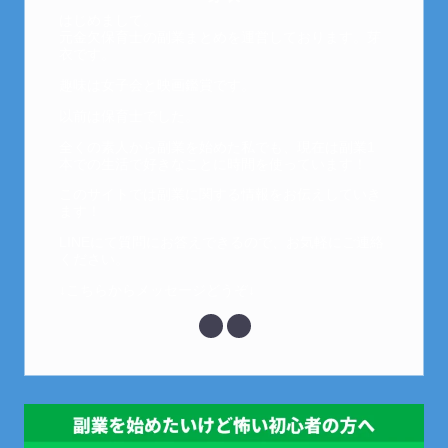
はじめまして。
元金欠保育士の副業まとめを運営しております。芽
衣です。
趣味は女子会と映画鑑賞です。
以前は保育士でした。
全くの素人から副業を始めた私でも、現在は副業1
本での生活で好きなことに時間を使っています！
このサイトでは副業に関する情報をお伝えしていき
ます！
LINEにて質問にお答えできるので、お気軽にご連絡
ください。
↓こちらからメッセージどうぞ↓