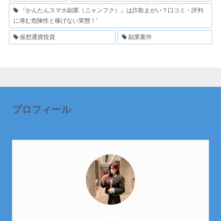
『かんたんスマホ副業（ニャンフク）』は詐欺まがい？口コミ・評判
に潜む危険性と稼げない実態！'
仮想通貨投資
副業案件
プロフィール
芽衣