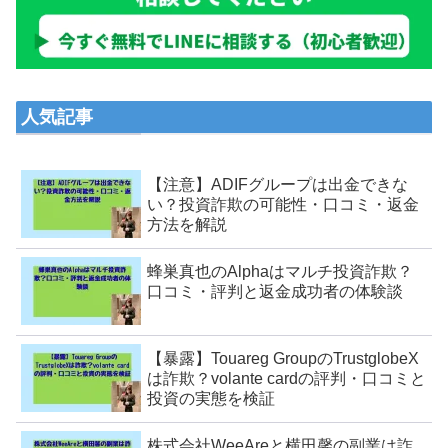
人気記事
【注意】ADIFグループは出金できな
い？投資詐欺の可能性・口コミ・返金
方法を解説
蜂巣真也のAlphaはマルチ投資詐欺？
口コミ・評判と返金成功者の体験談
【暴露】Touareg GroupのTrustglobeX
は詐欺？volante cardの評判・口コミと
投資の実態を検証
株式会社WeeAreと横田馨の副業は詐