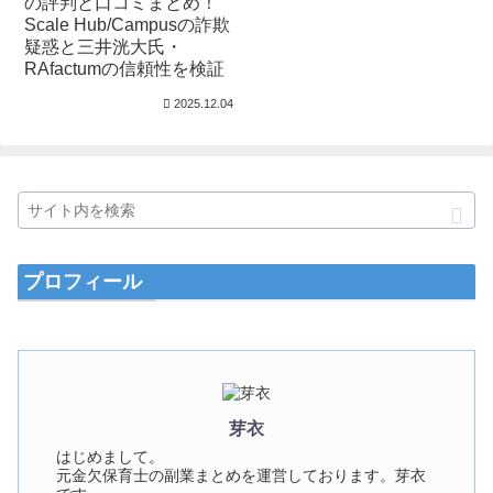
の評判と口コミまとめ！
Scale Hub/Campusの詐欺
疑惑と三井洸大氏・
RAfactumの信頼性を検証
2025.12.04
プロフィール
芽衣
はじめまして。
元金欠保育士の副業まとめを運営しております。芽衣