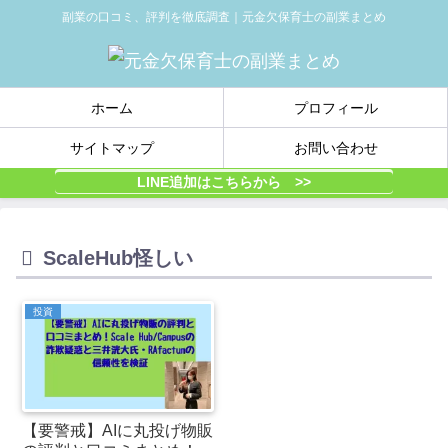
副業の口コミ、評判を徹底調査｜元金欠保育士の副業まとめ
ホーム
プロフィール
サイトマップ
お問い合わせ
LINE追加はこちらから >>
ScaleHub怪しい
投資
【要警戒】AIに丸投げ物販