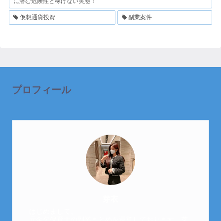
に潜む危険性と稼げない実態！'
仮想通貨投資
副業案件
プロフィール
芽衣
はじめまして。
元金欠保育士の副業まとめを運営しております。芽