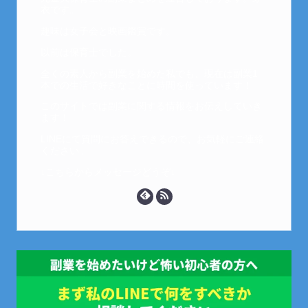
衣です。
趣味は女子会と映画鑑賞です。
以前は保育士でした。
全くの素人から副業を始めた私でも、現在は副業1
本での生活で好きなことに時間を使っています！
このサイトでは副業に関する情報をお伝えしていき
ます！
LINEにて質問にお答えできるので、お気軽にご連絡
ください。
↓こちらからメッセージどうぞ↓