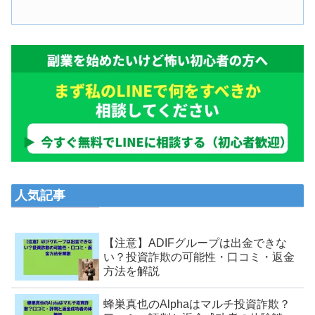
人気記事
【注意】ADIFグループは出金できな
い？投資詐欺の可能性・口コミ・返金
方法を解説
蜂巣真也のAlphaはマルチ投資詐欺？