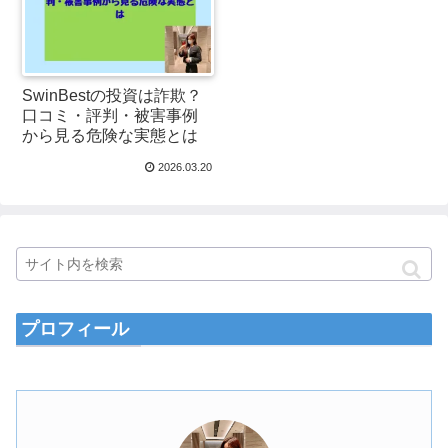
SwinBestの投資は詐欺？
口コミ・評判・被害事例
から見る危険な実態とは
2026.03.20
プロフィール