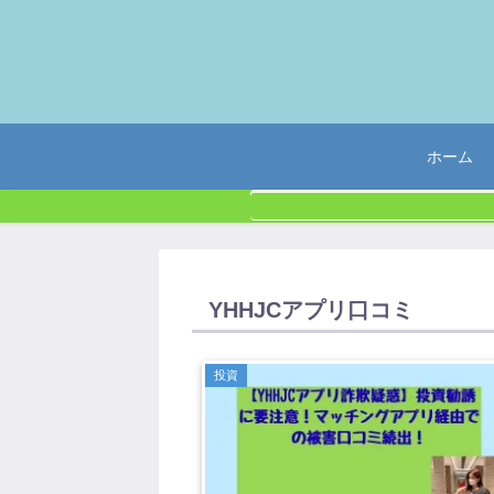
ホーム
YHHJCアプリ口コミ
投資