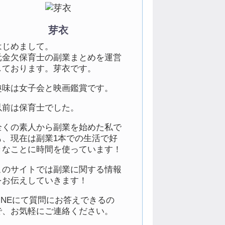
芽衣
はじめまして。
元金欠保育士の副業まとめを運営
しております。芽衣です。
趣味は女子会と映画鑑賞です。
以前は保育士でした。
全くの素人から副業を始めた私で
も、現在は副業1本での生活で好
きなことに時間を使っています！
このサイトでは副業に関する情報
をお伝えしていきます！
LINEにて質問にお答えできるの
で、お気軽にご連絡ください。