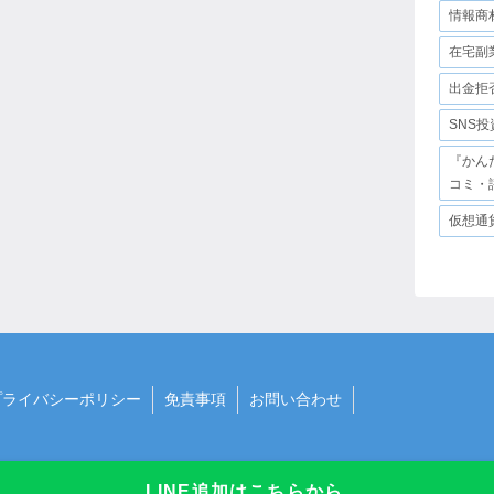
情報商
在宅副
出金拒
SNS
『かん
コミ・
仮想通
プライバシーポリシー
免責事項
お問い合わせ
LINE追加はこちらから