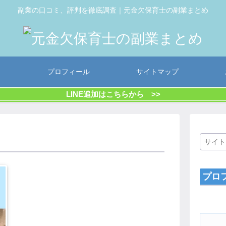
副業の口コミ、評判を徹底調査｜元金欠保育士の副業まとめ
プロフィール
サイトマップ
LINE追加はこちらから >>
プロ