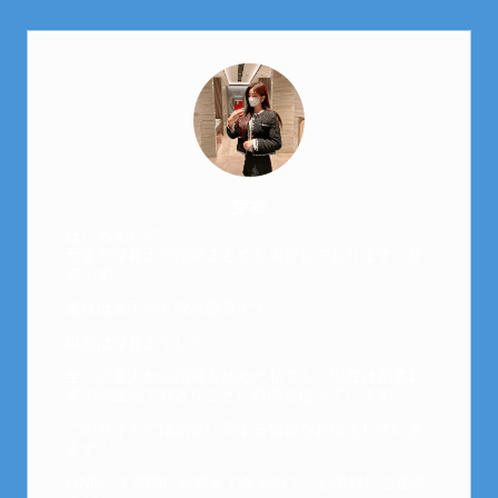
芽衣
はじめまして。
元金欠保育士の副業まとめを運営しております。芽
衣です。
趣味は女子会と映画鑑賞です。
以前は保育士でした。
全くの素人から副業を始めた私でも、現在は副業1
本での生活で好きなことに時間を使っています！
このサイトでは副業に関する情報をお伝えしていき
ます！
LINEにて質問にお答えできるので、お気軽にご連絡