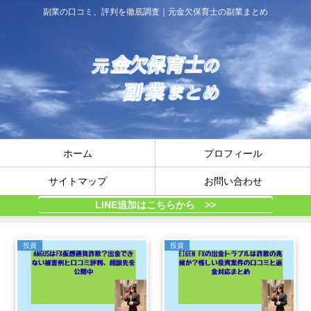
副業の口コミ、評判を徹底調査｜元金欠保育士の副業まとめ
ホーム
プロフィール
サイトマップ
お問い合わせ
LINE追加はこちらから >>
投資
投資