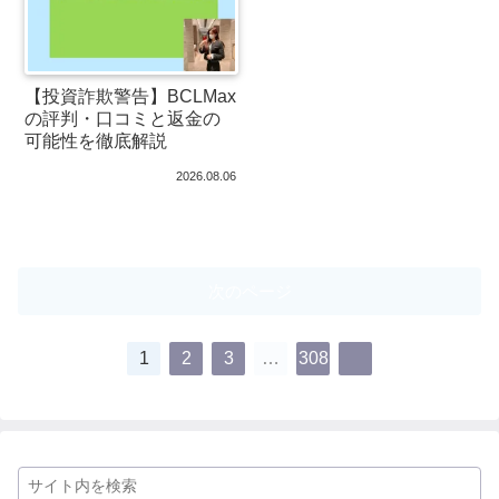
【投資詐欺警告】BCLMax
の評判・口コミと返金の
可能性を徹底解説
2026.08.06
次のページ
1
2
3
…
308