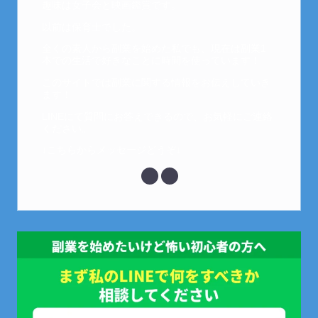
趣味は女子会と映画鑑賞です。
以前は保育士でした。
全くの素人から副業を始めた私でも、現在は副業1
本での生活で好きなことに時間を使っています！
このサイトでは副業に関する情報をお伝えしていき
ます！
LINEにて質問にお答えできるので、お気軽にご連絡
ください。
↓こちらからメッセージどうぞ↓