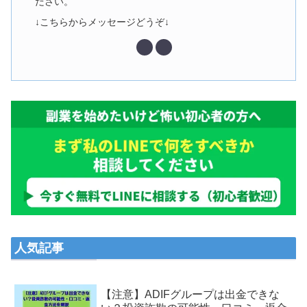
ださい。
↓こちらからメッセージどうぞ↓
人気記事
【注意】ADIFグループは出金できな