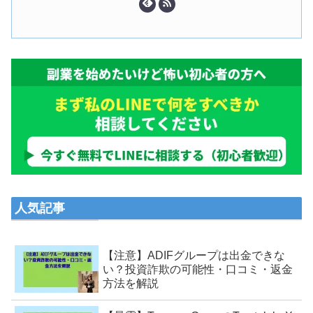
人気記事
【注意】ADIFグループは出金できな
い？投資詐欺の可能性・口コミ・返金
方法を解説