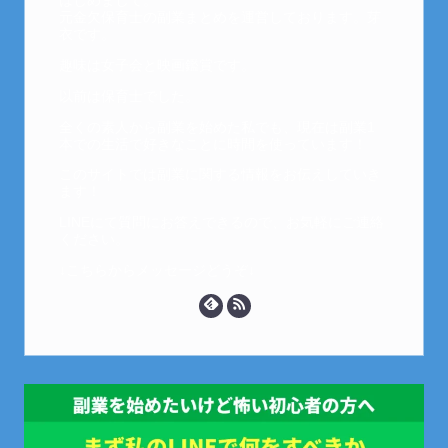
はじめまして。
元金欠保育士の副業まとめを運営しております。芽
衣です。
趣味は女子会と映画鑑賞です。
以前は保育士でした。
全くの素人から副業を始めた私でも、現在は副業1
本での生活で好きなことに時間を使っています！
このサイトでは副業に関する情報をお伝えしていき
ます！
LINEにて質問にお答えできるので、お気軽にご連絡
ください。
↓こちらからメッセージどうぞ↓