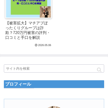
【被害拡大】マチアプぼ
ったくりグループは詐
欺？720万円被害の評判・
口コミと手口を解説
2026.05.06
プロフィール