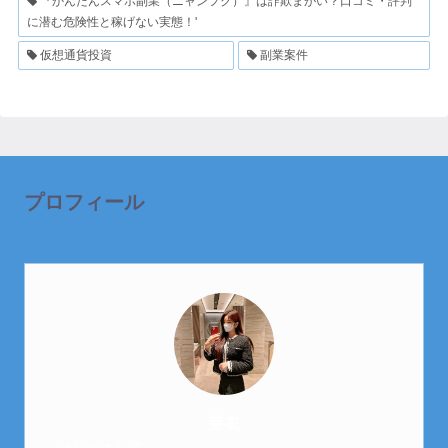
『かんたんスマホ副業（ニャンフク）』は詐欺まがい？口コミ・評判
に潜む危険性と稼げない実態！'
仮想通貨投資
副業案件
プロフィール
芽衣