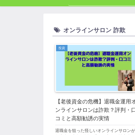
オンラインサロン 詐欺
投資
【老後資金の危機】退職金運用
ンラインサロンは詐欺？評判・
コミと高額勧誘の実情
退職金を狙った怪しいオンラインサロン