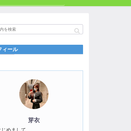
フィール
芽衣
はじめまして。