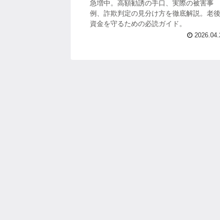
急増中。高額勧誘の手口、実際の被害事
例、詐欺判定の見分け方を徹底解説。老
資金を守るための必読ガイド。
2026.04.