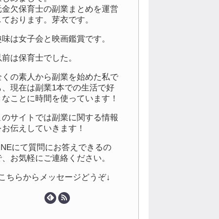
元金欠保育士の副業まとめを運営
しております。芽衣です。
趣味は女子会と映画鑑賞です。
以前は保育士でした。
全くの素人から副業を始めた私で
も、現在は副業1本での生活で好
きなことに時間を使っています！
このサイトでは副業に関する情報
をお伝えしていきます！
LINEにて質問にお答えできるの
で、お気軽にご連絡ください。
↓こちらからメッセージどうぞ↓