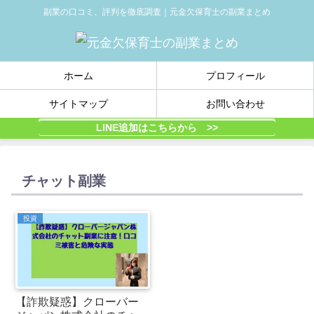
副業の口コミ、評判を徹底調査｜元金欠保育士の副業まとめ
ホーム
プロフィール
サイトマップ
お問い合わせ
LINE追加はこちらから >>
チャット副業
投資
【詐欺疑惑】クローバー