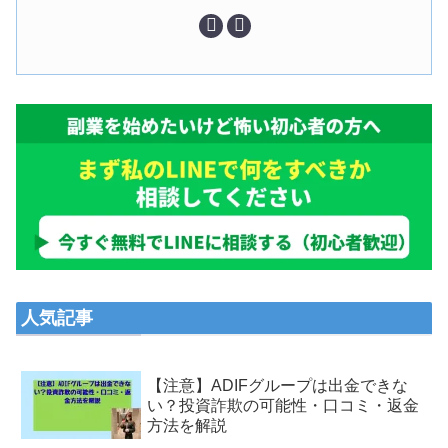
人気記事
【注意】ADIFグループは出金できな
い？投資詐欺の可能性・口コミ・返金
方法を解説