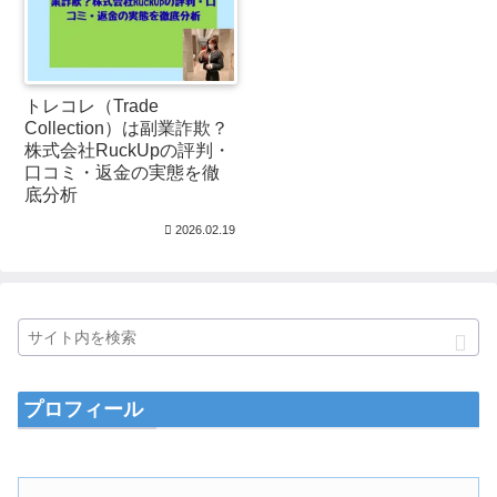
トレコレ（Trade
Collection）は副業詐欺？
株式会社RuckUpの評判・
口コミ・返金の実態を徹
底分析
2026.02.19
プロフィール