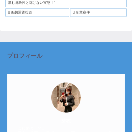
潜む危険性と稼げない実態！'
仮想通貨投資
副業案件
プロフィール
芽衣
はじめまして。