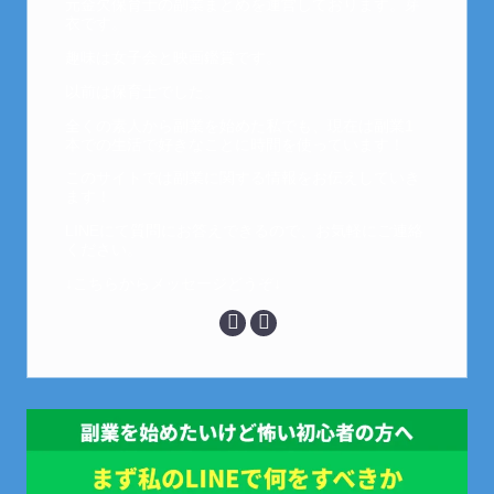
元金欠保育士の副業まとめを運営しております。芽
衣です。
趣味は女子会と映画鑑賞です。
以前は保育士でした。
全くの素人から副業を始めた私でも、現在は副業1
本での生活で好きなことに時間を使っています！
このサイトでは副業に関する情報をお伝えしていき
ます！
LINEにて質問にお答えできるので、お気軽にご連絡
ください。
↓こちらからメッセージどうぞ↓