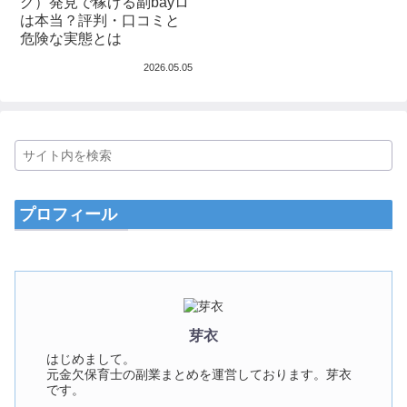
グ）発見で稼げる副bayロ
は本当？評判・口コミと
危険な実態とは
2026.05.05
プロフィール
芽衣
はじめまして。
元金欠保育士の副業まとめを運営しております。芽衣
です。