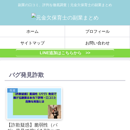
副業の口コミ、評判を徹底調査｜元金欠保育士の副業まとめ
ホーム
プロフィール
サイトマップ
お問い合わせ
LINE追加はこちらから >>
バグ発見詐欺
投資
【詐欺疑惑】脆弱性（バ