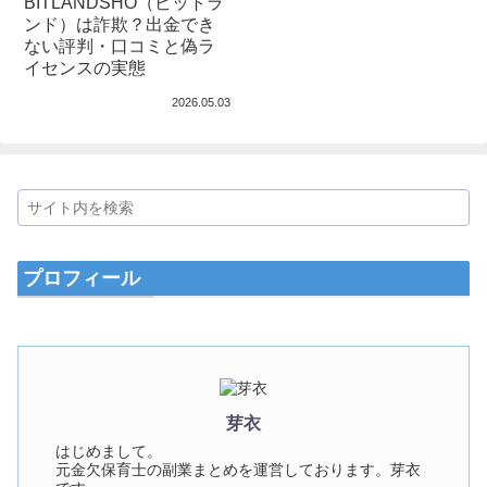
BITLANDSHO（ビットラ
ンド）は詐欺？出金でき
ない評判・口コミと偽ラ
イセンスの実態
2026.05.03
プロフィール
芽衣
はじめまして。
元金欠保育士の副業まとめを運営しております。芽衣