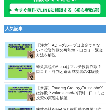
人気記事
【注意】ADIFグループは出金できな
い？投資詐欺の可能性・口コミ・返金
方法を解説
蜂巣真也のAlphaはマルチ投資詐欺？
口コミ・評判と返金成功者の体験談
【暴露】Touareg GroupのTrustglobeX
は詐欺？volante cardの評判・口コミと
投資の実態を検証
株式会社WeeAreと横田馨の副業は詐