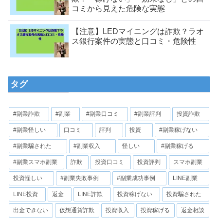
コミから見えた危険な実態
【注意】LEDマイニングは詐欺？ラオ
ス銀行案件の実態と口コミ・危険性
タグ
#副業詐欺
#副業
#副業口コミ
#副業評判
投資詐欺
#副業怪しい
口コミ
評判
投資
#副業稼げない
#副業騙された
#副業収入
怪しい
#副業稼げる
#副業スマホ副業
詐欺
投資口コミ
投資評判
スマホ副業
投資怪しい
#副業失敗事例
#副業成功事例
LINE副業
LINE投資
返金
LINE詐欺
投資稼げない
投資騙された
出金できない
仮想通貨詐欺
投資収入
投資稼げる
返金相談