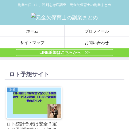
副業の口コミ、評判を徹底調査｜元金欠保育士の副業まとめ
ホーム
プロフィール
サイトマップ
お問い合わせ
LINE追加はこちらから >>
ロト予想サイト
副業
ロト統計ラボは安全？宝