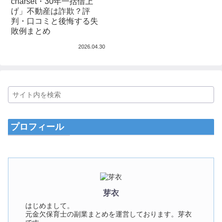
charset・30年一括借上
げ」不動産は詐欺？評
判・口コミと後悔する失
敗例まとめ
2026.04.30
プロフィール
芽衣
はじめまして。
元金欠保育士の副業まとめを運営しております。芽衣