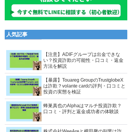
人気記事
【注意】ADIFグループは出金できな
い？投資詐欺の可能性・口コミ・返金
方法を解説
【暴露】Touareg GroupのTrustglobeX
は詐欺？volante cardの評判・口コミと
投資の実態を検証
蜂巣真也のAlphaはマルチ投資詐欺？
口コミ・評判と返金成功者の体験談
株式会社WeeAreと横田馨の副業は詐