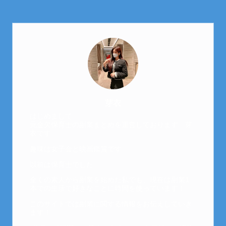
芽衣
はじめまして。
元金欠保育士の副業まとめを運営しております。芽
衣です。
趣味は女子会と映画鑑賞です。
以前は保育士でした。
全くの素人から副業を始めた私でも、現在は副業1
本での生活で好きなことに時間を使っています！
このサイトでは副業に関する情報をお伝えしていき
ます！