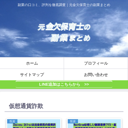
副業の口コミ、評判を徹底調査｜元金欠保育士の副業まとめ
ホーム
プロフィール
サイトマップ
お問い合わせ
LINE追加はこちらから >>
仮想通貨詐欺
投資
投資