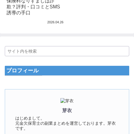
保険料なりすましは詐
欺？評判・口コミとSMS
誘導の手口
2026.04.26
プロフィール
芽衣
はじめまして。
元金欠保育士の副業まとめを運営しております。芽衣
です。