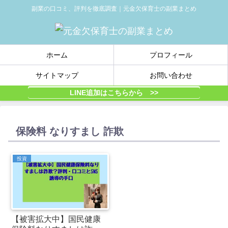
副業の口コミ、評判を徹底調査｜元金欠保育士の副業まとめ
ホーム
プロフィール
サイトマップ
お問い合わせ
LINE追加はこちらから >>
保険料 なりすまし 詐欺
投資
【被害拡大中】国民健康