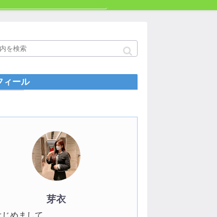
フィール
芽衣
はじめまして。