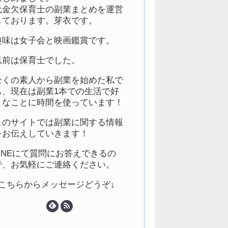
元金欠保育士の副業まとめを運営
しております。芽衣です。
趣味は女子会と映画鑑賞です。
以前は保育士でした。
全くの素人から副業を始めた私で
も、現在は副業1本での生活で好
きなことに時間を使っています！
このサイトでは副業に関する情報
をお伝えしていきます！
LINEにて質問にお答えできるの
で、お気軽にご連絡ください。
↓こちらからメッセージどうぞ↓