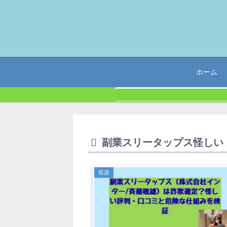
ホーム
副業スリータップス怪しい
投資