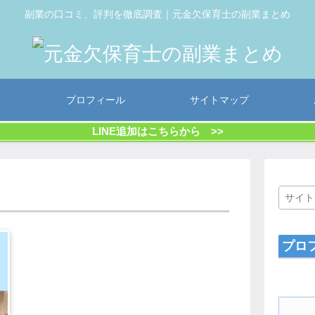
副業の口コミ、評判を徹底調査｜元金欠保育士の副業まとめ
プロフィール
サイトマップ
LINE追加はこちらから >>
プロ