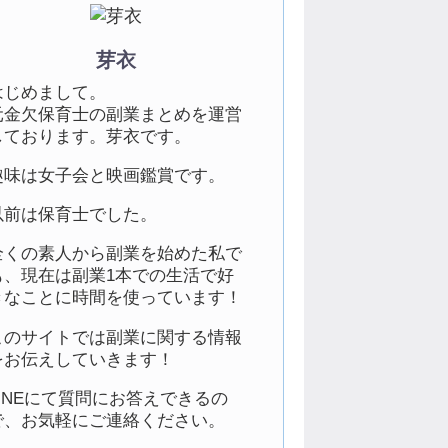
芽衣
はじめまして。
元金欠保育士の副業まとめを運営
しております。芽衣です。
趣味は女子会と映画鑑賞です。
以前は保育士でした。
全くの素人から副業を始めた私で
も、現在は副業1本での生活で好
きなことに時間を使っています！
このサイトでは副業に関する情報
をお伝えしていきます！
LINEにて質問にお答えできるの
で、お気軽にご連絡ください。