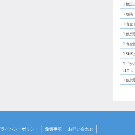
検証
危険
出金
仮想
出金
SNS
『か
口コミ
仮想
プライバシーポリシー
免責事項
お問い合わせ