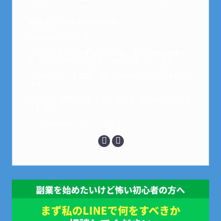
衣です。
趣味は女子会と映画鑑賞です。
以前は保育士でした。
全くの素人から副業を始めた私でも、現在は副業1
本での生活で好きなことに時間を使っています！
このサイトでは副業に関する情報をお伝えしていき
ます！
LINEにて質問にお答えできるので、お気軽にご連絡
ください。
↓こちらからメッセージどうぞ↓