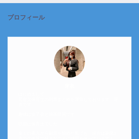
プロフィール
芽衣
はじめまして。
元金欠保育士の副業まとめを運営しております。芽
衣です。
趣味は女子会と映画鑑賞です。
以前は保育士でした。
全くの素人から副業を始めた私でも、現在は副業1
本での生活で好きなことに時間を使っています！