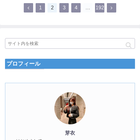
1
2
3
4
…
192
プロフィール
芽衣