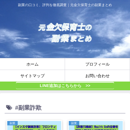
副業の口コミ、評判を徹底調査｜元金欠保育士の副業まとめ
ホーム
プロフィール
サイトマップ
お問い合わせ
LINE追加はこちらから >>
#副業詐欺
副業
副業