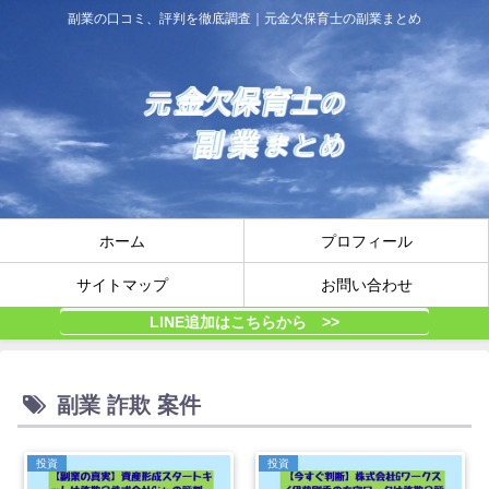
副業の口コミ、評判を徹底調査｜元金欠保育士の副業まとめ
ホーム
プロフィール
サイトマップ
お問い合わせ
LINE追加はこちらから >>
副業 詐欺 案件
投資
投資