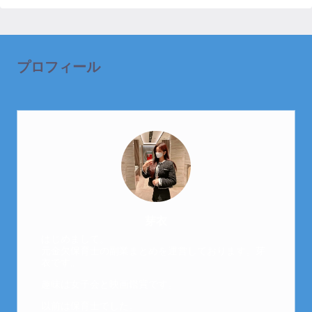
プロフィール
芽衣
はじめまして。
元金欠保育士の副業まとめを運営しております。芽
衣です。
趣味は女子会と映画鑑賞です。
以前は保育士でした。