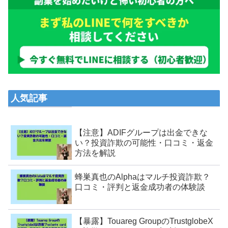
人気記事
【注意】ADIFグループは出金できな
い？投資詐欺の可能性・口コミ・返金
方法を解説
蜂巣真也のAlphaはマルチ投資詐欺？
口コミ・評判と返金成功者の体験談
【暴露】Touareg GroupのTrustglobeX