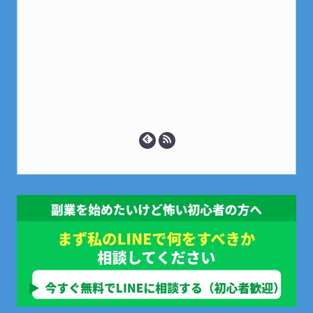
全くの素人から副業を始めた私でも、現在は副業1
本での生活で好きなことに時間を使っています！
このサイトでは副業に関する情報をお伝えしていき
ます！
LINEにて質問にお答えできるので、お気軽にご連絡
ください。
↓こちらからメッセージどうぞ↓