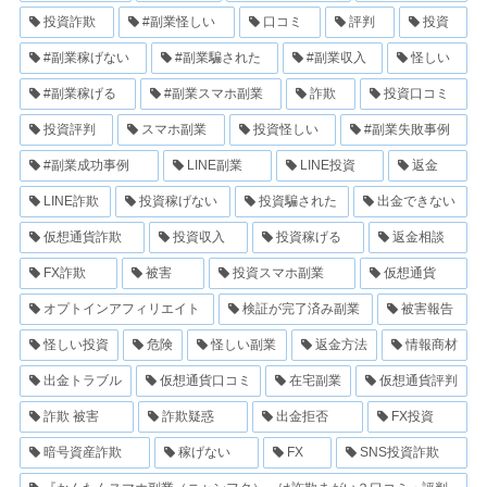
投資詐欺
#副業怪しい
口コミ
評判
投資
#副業稼げない
#副業騙された
#副業収入
怪しい
#副業稼げる
#副業スマホ副業
詐欺
投資口コミ
投資評判
スマホ副業
投資怪しい
#副業失敗事例
#副業成功事例
LINE副業
LINE投資
返金
LINE詐欺
投資稼げない
投資騙された
出金できない
仮想通貨詐欺
投資収入
投資稼げる
返金相談
FX詐欺
被害
投資スマホ副業
仮想通貨
オプトインアフィリエイト
検証が完了済み副業
被害報告
怪しい投資
危険
怪しい副業
返金方法
情報商材
出金トラブル
仮想通貨口コミ
在宅副業
仮想通貨評判
詐欺 被害
詐欺疑惑
出金拒否
FX投資
暗号資産詐欺
稼げない
FX
SNS投資詐欺