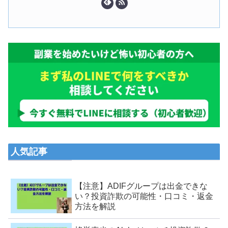
人気記事
【注意】ADIFグループは出金できな
い？投資詐欺の可能性・口コミ・返金
方法を解説