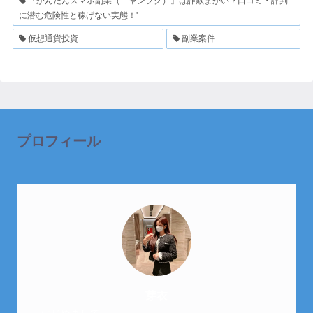
『かんたんスマホ副業（ニャンフク）』は詐欺まがい？口コミ・評判
に潜む危険性と稼げない実態！'
仮想通貨投資
副業案件
プロフィール
芽衣