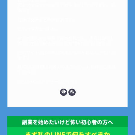
はじめまして。
元金欠保育士の副業まとめを運営しております。芽
衣です。
趣味は女子会と映画鑑賞です。
以前は保育士でした。
全くの素人から副業を始めた私でも、現在は副業1
本での生活で好きなことに時間を使っています！
このサイトでは副業に関する情報をお伝えしていき
ます！
LINEにて質問にお答えできるので、お気軽にご連絡
ください。
↓こちらからメッセージどうぞ↓