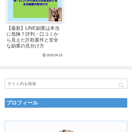
【最新】LINE副業は本当
に危険？評判・口コミか
ら見えた詐欺案件と安全
な副業の見分け方
2026.04.15
プロフィール