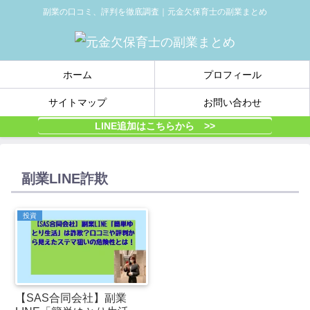
副業の口コミ、評判を徹底調査｜元金欠保育士の副業まとめ
ホーム
プロフィール
サイトマップ
お問い合わせ
LINE追加はこちらから >>
副業LINE詐欺
投資
【SAS合同会社】副業