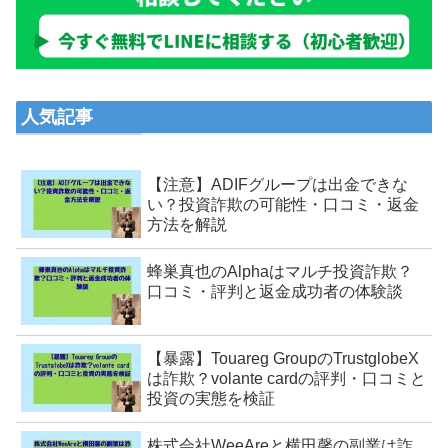
人気記事
【注意】ADIFグループは出金できな
い？投資詐欺の可能性・口コミ・返金
方法を解説
蜂巣真也のAlphaはマルチ投資詐欺？
口コミ・評判と返金成功者の体験談
【暴露】Touareg GroupのTrustglobeX
は詐欺？volante cardの評判・口コミと
投資の実態を検証
株式会社WeeAreと横田馨の副業は詐