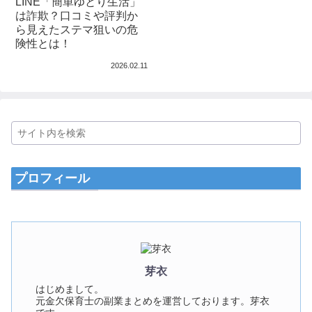
LINE「簡単ゆとり生活」
は詐欺？口コミや評判か
ら見えたステマ狙いの危
険性とは！
2026.02.11
プロフィール
芽衣
はじめまして。
元金欠保育士の副業まとめを運営しております。芽衣