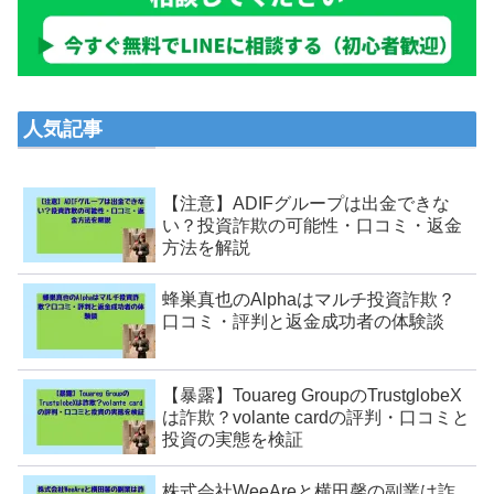
人気記事
【注意】ADIFグループは出金できな
い？投資詐欺の可能性・口コミ・返金
方法を解説
蜂巣真也のAlphaはマルチ投資詐欺？
口コミ・評判と返金成功者の体験談
【暴露】Touareg GroupのTrustglobeX
は詐欺？volante cardの評判・口コミと
投資の実態を検証
株式会社WeeAreと横田馨の副業は詐