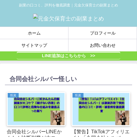
副業の口コミ、評判を徹底調査｜元金欠保育士の副業まとめ
ホーム
プロフィール
サイトマップ
お問い合わせ
LINE追加はこちらから >>
合同会社シルバー怪しい
投資
投資
合同会社シルバーLINEか
【警告】TikTokアフィリエ