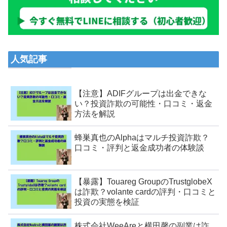
人気記事
【注意】ADIFグループは出金できな
い？投資詐欺の可能性・口コミ・返金
方法を解説
蜂巣真也のAlphaはマルチ投資詐欺？
口コミ・評判と返金成功者の体験談
【暴露】Touareg GroupのTrustglobeX
は詐欺？volante cardの評判・口コミと
投資の実態を検証
株式会社WeeAreと横田馨の副業は詐