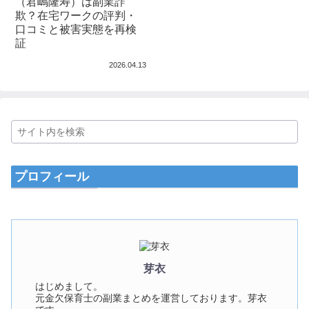
（君嶋隆寿）は副業詐
欺？在宅ワークの評判・
口コミと被害実態を再検
証
2026.04.13
プロフィール
芽衣
はじめまして。
元金欠保育士の副業まとめを運営しております。芽衣