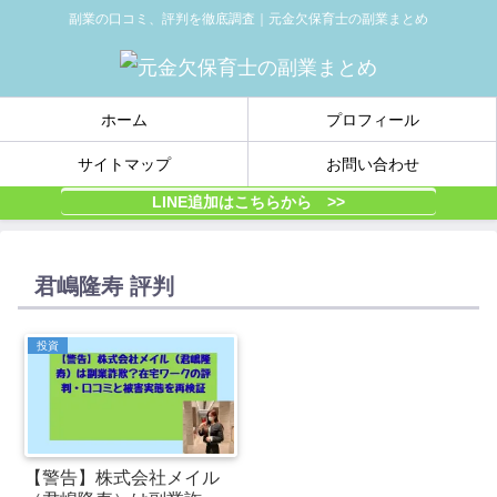
副業の口コミ、評判を徹底調査｜元金欠保育士の副業まとめ
ホーム
プロフィール
サイトマップ
お問い合わせ
LINE追加はこちらから >>
君嶋隆寿 評判
投資
【警告】株式会社メイル