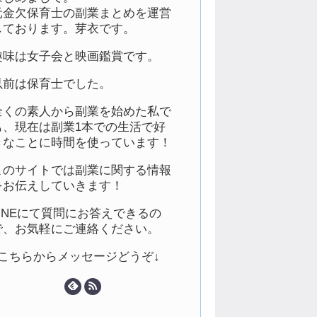
元金欠保育士の副業まとめを運営
しております。芽衣です。
趣味は女子会と映画鑑賞です。
以前は保育士でした。
全くの素人から副業を始めた私で
も、現在は副業1本での生活で好
きなことに時間を使っています！
このサイトでは副業に関する情報
をお伝えしていきます！
LINEにて質問にお答えできるの
で、お気軽にご連絡ください。
↓こちらからメッセージどうぞ↓