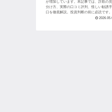
が増加しています。本記事では、詐欺の
分け方、実際の口コミ評判、怪しい勧誘
口を徹底解説。投資判断の前に必読です
2026.05.