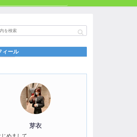
フィール
芽衣
はじめまして。