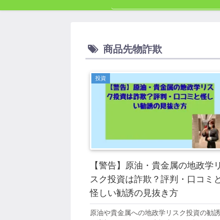
商品先物詐欺
投資
【警告】原油・貴金属の地政学
スク投資は詐欺？評判・口コミ
怪しい勧誘の見抜き方
原油や貴金属への地政学リスク投資の勧