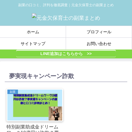
副業の口コミ、評判を徹底調査｜元金欠保育士の副業まとめ
ホーム
プロフィール
サイトマップ
お問い合わせ
LINE追加はこちらから >>
夢実現キャンペーン詐欺
副業
特別副業助成金ドリーム