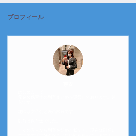
プロフィール
芽衣
はじめまして。
元金欠保育士の副業まとめを運営しております。芽
衣です。
趣味は女子会と映画鑑賞です。
以前は保育士でした。
全くの素人から副業を始めた私でも、現在は副業1
本での生活で好きなことに時間を使っています！