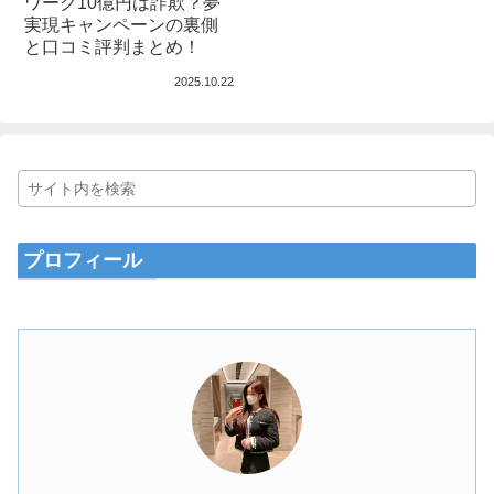
ワーク10億円は詐欺？夢
実現キャンペーンの裏側
と口コミ評判まとめ！
2025.10.22
プロフィール