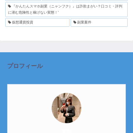
『かんたんスマホ副業（ニャンフク）』は詐欺まがい？口コミ・評判
に潜む危険性と稼げない実態！'
仮想通貨投資
副業案件
プロフィール
芽衣