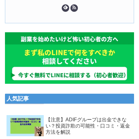
人気記事
【注意】ADIFグループは出金できな
い？投資詐欺の可能性・口コミ・返金
方法を解説