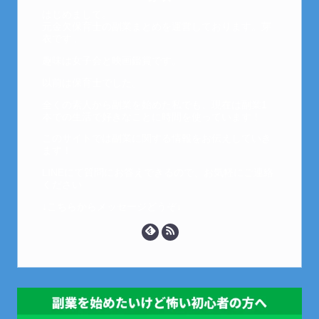
はじめまして。
元金欠保育士の副業まとめを運営しております。芽
衣です。
趣味は女子会と映画鑑賞です。
以前は保育士でした。
全くの素人から副業を始めた私でも、現在は副業1
本での生活で好きなことに時間を使っています！
このサイトでは副業に関する情報をお伝えしていき
ます！
LINEにて質問にお答えできるので、お気軽にご連絡
ください。
↓こちらからメッセージどうぞ↓