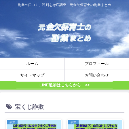
副業の口コミ、評判を徹底調査｜元金欠保育士の副業まとめ
ホーム
プロフィール
サイトマップ
お問い合わせ
LINE追加はこちらから >>
宝くじ詐欺
副業
副業