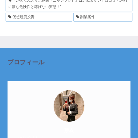
『かんたんスマホ副業（ニャンフク）』は詐欺まがい？口コミ・評判
に潜む危険性と稼げない実態！'
仮想通貨投資
副業案件
プロフィール
芽衣