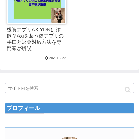
投資アプリAXIYDNは詐
欺？Axiを装う偽アプリの
手口と返金対応方法を専
門家が解説
2026.02.22
プロフィール