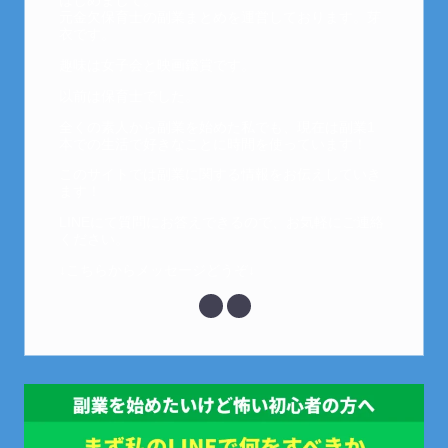
はじめまして。
元金欠保育士の副業まとめを運営しております。芽
衣です。
趣味は女子会と映画鑑賞です。
以前は保育士でした。
全くの素人から副業を始めた私でも、現在は副業1
本での生活で好きなことに時間を使っています！
このサイトでは副業に関する情報をお伝えしていき
ます！
LINEにて質問にお答えできるので、お気軽にご連絡
ください。
↓こちらからメッセージどうぞ↓