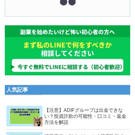
人気記事
【注意】ADIFグループは出金できな
い？投資詐欺の可能性・口コミ・返金
方法を解説