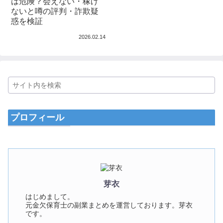
は危険？会えない・稼げ
ないと噂の評判・詐欺疑
惑を検証
2026.02.14
プロフィール
芽衣
はじめまして。
元金欠保育士の副業まとめを運営しております。芽衣
です。