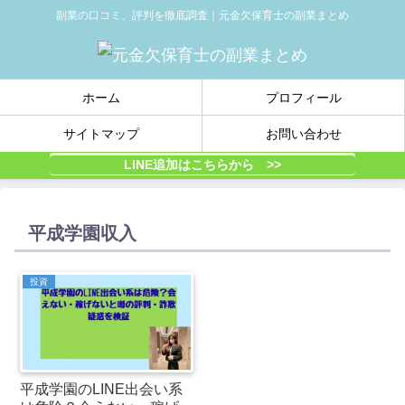
副業の口コミ、評判を徹底調査｜元金欠保育士の副業まとめ
ホーム
プロフィール
サイトマップ
お問い合わせ
LINE追加はこちらから >>
平成学園収入
投資
平成学園のLINE出会い系