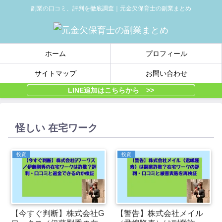
副業の口コミ、評判を徹底調査｜元金欠保育士の副業まとめ
ホーム
プロフィール
サイトマップ
お問い合わせ
LINE追加はこちらから >>
怪しい 在宅ワーク
投資
投資
【今すぐ判断】株式会社G
【警告】株式会社メイル