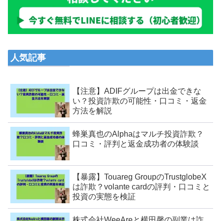
人気記事
【注意】ADIFグループは出金できな
い？投資詐欺の可能性・口コミ・返金
方法を解説
蜂巣真也のAlphaはマルチ投資詐欺？
口コミ・評判と返金成功者の体験談
【暴露】Touareg GroupのTrustglobeX
は詐欺？volante cardの評判・口コミと
投資の実態を検証
株式会社WeeAreと横田馨の副業は詐