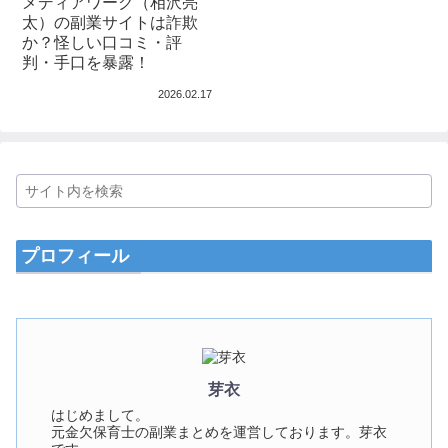
メディアワーク（相沢亮
太）の副業サイトは詐欺
か？怪しい口コミ・評
判・手口を暴露！
2026.02.17
プロフィール
芽衣
はじめまして。
元金欠保育士の副業まとめを運営しております。芽衣