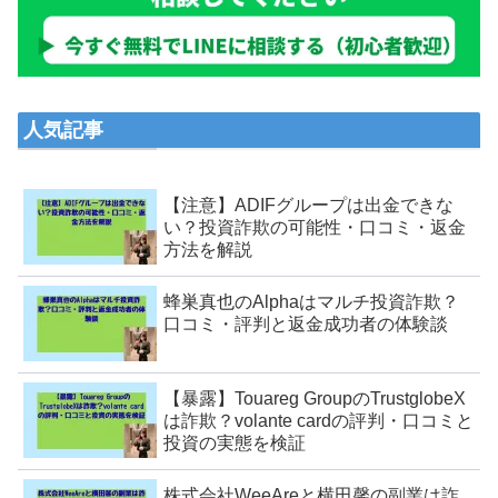
人気記事
【注意】ADIFグループは出金できな
い？投資詐欺の可能性・口コミ・返金
方法を解説
蜂巣真也のAlphaはマルチ投資詐欺？
口コミ・評判と返金成功者の体験談
【暴露】Touareg GroupのTrustglobeX
は詐欺？volante cardの評判・口コミと
投資の実態を検証
株式会社WeeAreと横田馨の副業は詐