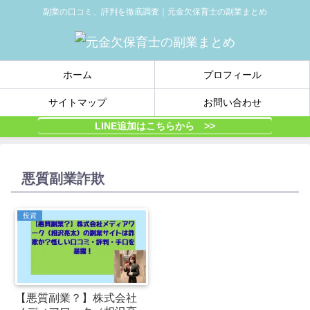
副業の口コミ、評判を徹底調査｜元金欠保育士の副業まとめ
ホーム
プロフィール
サイトマップ
お問い合わせ
LINE追加はこちらから >>
悪質副業詐欺
投資
【悪質副業？】株式会社