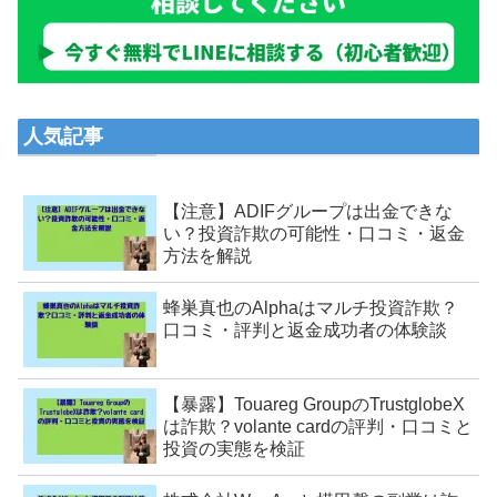
人気記事
【注意】ADIFグループは出金できな
い？投資詐欺の可能性・口コミ・返金
方法を解説
蜂巣真也のAlphaはマルチ投資詐欺？
口コミ・評判と返金成功者の体験談
【暴露】Touareg GroupのTrustglobeX
は詐欺？volante cardの評判・口コミと
投資の実態を検証