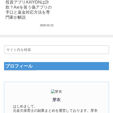
投資アプリAXIYDNは詐
欺？Axiを装う偽アプリの
手口と返金対応方法を専
門家が解説
2026.02.22
プロフィール
芽衣
はじめまして。
元金欠保育士の副業まとめを運営しております。芽衣