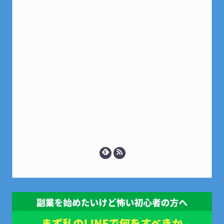
はじめまして。
元金欠保育士の副業まとめを運営しております。芽
衣です。
趣味は女子会と映画鑑賞です。
以前は保育士でした。
全くの素人から副業を始めた私でも、現在は副業1
本での生活で好きなことに時間を使っています！
このサイトでは副業に関する情報をお伝えしていき
ます！
LINEにて質問にお答えできるので、お気軽にご連絡
ください。
↓こちらからメッセージどうぞ↓