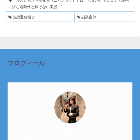
『かんたんスマホ副業（ニャンフク）』は詐欺まがい？口コミ・評判
に潜む危険性と稼げない実態！'
仮想通貨投資
副業案件
プロフィール
芽衣