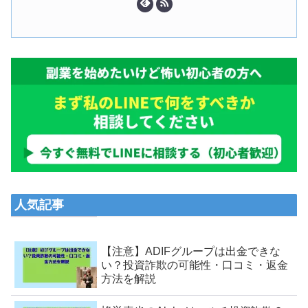
人気記事
【注意】ADIFグループは出金できな
い？投資詐欺の可能性・口コミ・返金
方法を解説