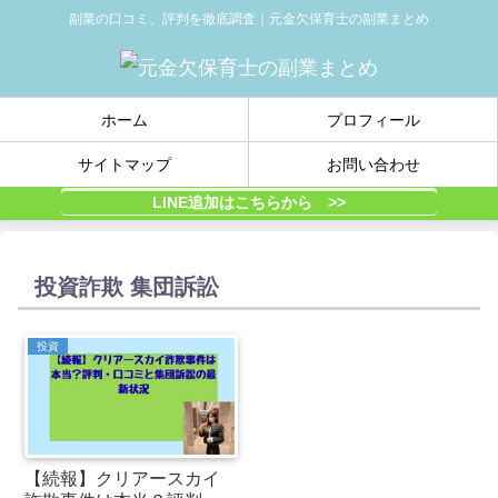
副業の口コミ、評判を徹底調査｜元金欠保育士の副業まとめ
ホーム
プロフィール
サイトマップ
お問い合わせ
LINE追加はこちらから >>
投資詐欺 集団訴訟
投資
【続報】クリアースカイ