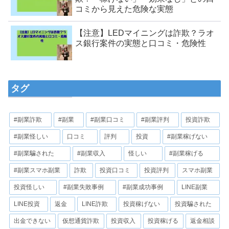
コミから見えた危険な実態
【注意】LEDマイニングは詐欺？ラオ
ス銀行案件の実態と口コミ・危険性
タグ
#副業詐欺
#副業
#副業口コミ
#副業評判
投資詐欺
#副業怪しい
口コミ
評判
投資
#副業稼げない
#副業騙された
#副業収入
怪しい
#副業稼げる
#副業スマホ副業
詐欺
投資口コミ
投資評判
スマホ副業
投資怪しい
#副業失敗事例
#副業成功事例
LINE副業
LINE投資
返金
LINE詐欺
投資稼げない
投資騙された
出金できない
仮想通貨詐欺
投資収入
投資稼げる
返金相談