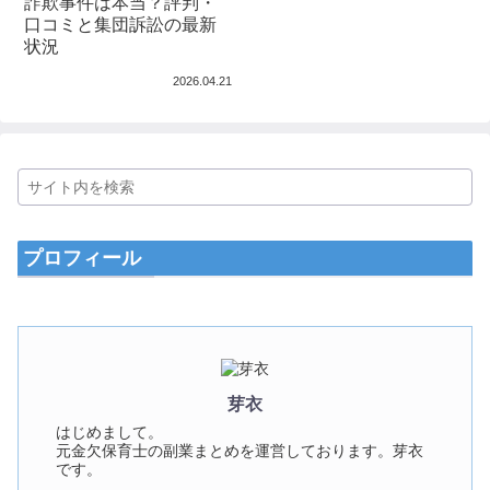
詐欺事件は本当？評判・
口コミと集団訴訟の最新
状況
2026.04.21
プロフィール
芽衣
はじめまして。
元金欠保育士の副業まとめを運営しております。芽衣
です。